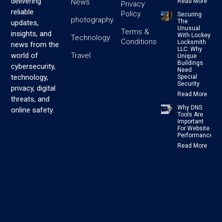
delivering
News
Read More
Privacy
reliable
Policy
Securing
photography
The
updates,
Unusual
Terms &
insights, and
With Lockey
Technology
Conditions
Locksmith
news from the
LLC: Why
Travel
world of
Unique
Buildings
cybersecurity,
Need
technology,
Special
Security
privacy, digital
Read More
threats, and
Why DNS
online safety.
Tools Are
Important
For Website
Performance
Read More