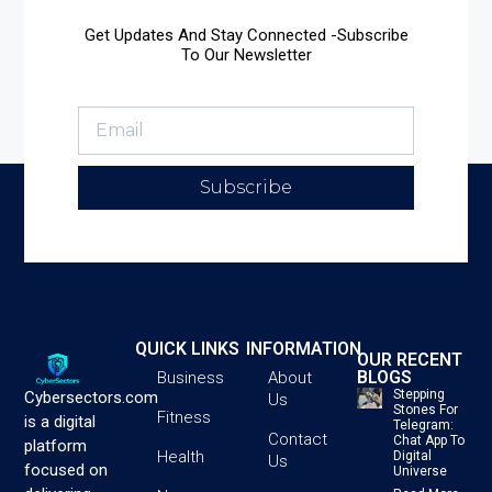
Get Updates And Stay Connected -Subscribe
To Our Newsletter
Subscribe
QUICK LINKS
INFORMATION
OUR RECENT
BLOGS
Business
About
Stepping
Cybersectors.com
Us
Stones For
Fitness
is a digital
Telegram:
Contact
Chat App To
platform
Health
Digital
Us
focused on
Universe