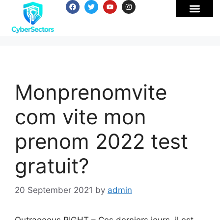
Monprenomvite
com vite mon
prenom 2022 test
gratuit?
20 September 2021
by
admin
Outrageous RIGHT – Ces derniers jours, il est