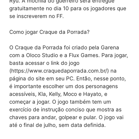
Ryu. A mochila do guerreiro será entregue
gratuitamente no dia 10 para os jogadores que
se inscreverem no FF.
Como jogar Craque da Porrada?
O Craque da Porrada foi criado pela Garena
com a Oloco Studio e a Flux Games. Para jogar,
basta acessar o link do jogo
(https://www.craquedaporrada.com.br/) na
página do site em seu PC. Então, nesse ponto,
é importante escolher um dos personagens
acessíveis, Kla, Kelly, Moco e Hayato, e
começar a jogar. O jogo também tem um
exercício de instrução conciso que mostra as
chaves para andar, golpear e pular. O jogo vai
até o final de julho, sem data definida.