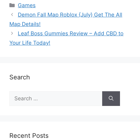
Games
Demon Fall Map Roblox {July} Get The All
Map Details!
Leaf Boss Gummies Review – Add CBD to
Your Life Today!
Search
Recent Posts