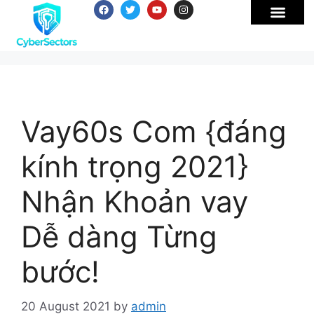
Vay60s Com {đáng
kính trọng 2021}
Nhận Khoản vay
Dễ dàng Từng
bước!
20 August 2021
by
admin