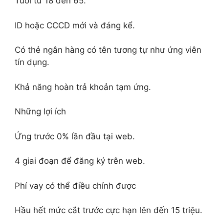
Tuổi từ 18 đến 65.
ID hoặc CCCD mới và đáng kể.
Có thẻ ngân hàng có tên tương tự như ứng viên
tín dụng.
Khả năng hoàn trả khoản tạm ứng.
Những lợi ích
Ứng trước 0% lần đầu tại web.
4 giai đoạn để đăng ký trên web.
Phí vay có thể điều chỉnh được
Hầu hết mức cắt trước cực hạn lên đến 15 triệu.