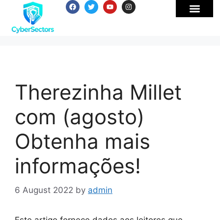
Therezinha Millet
com (agosto)
Obtenha mais
informações!
6 August 2022
by
admin
Este artigo fornece dados aos leitores que