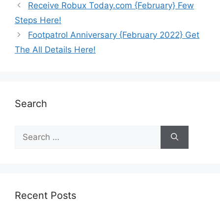
Receive Robux Today.com {February} Few
Steps Here!
Footpatrol Anniversary {February 2022} Get
The All Details Here!
Search
Recent Posts