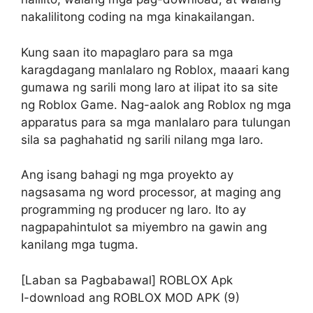
nakalilitong coding na mga kinakailangan.
Kung saan ito mapaglaro para sa mga
karagdagang manlalaro ng Roblox, maaari kang
gumawa ng sarili mong laro at ilipat ito sa site
ng Roblox Game. Nag-aalok ang Roblox ng mga
apparatus para sa mga manlalaro para tulungan
sila sa paghahatid ng sarili nilang mga laro.
Ang isang bahagi ng mga proyekto ay
nagsasama ng word processor, at maging ang
programming ng producer ng laro. Ito ay
nagpapahintulot sa miyembro na gawin ang
kanilang mga tugma.
[Laban sa Pagbabawal] ROBLOX Apk
I-download ang ROBLOX MOD APK (9)