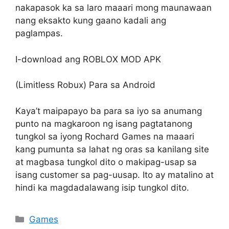
nakapasok ka sa laro maaari mong maunawaan
nang eksakto kung gaano kadali ang
paglampas.
I-download ang ROBLOX MOD APK
(Limitless Robux) Para sa Android
Kaya’t maipapayo ba para sa iyo sa anumang
punto na magkaroon ng isang pagtatanong
tungkol sa iyong Rochard Games na maaari
kang pumunta sa lahat ng oras sa kanilang site
at magbasa tungkol dito o makipag-usap sa
isang customer sa pag-uusap. Ito ay matalino at
hindi ka magdadalawang isip tungkol dito.
Games