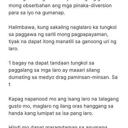
mong obserbahan ang mga pinaka-diversion
para sa iyo na gumanap.
Halimbawa, kung sakaling naglalaro ka tungkol
sa paggawa ng sarili mong pagpapayaman,
tiyak na dapat itong manatili sa ganoong uri ng
laro.
1 bagay na dapat tandaan tungkol sa
paggalang sa mga laro ay maaari silang
dumating sa medyo drag paminsan-minsan. Sa
t
Kapag napanood mo ang isang laro na talagang
gusto mo, maglaro ng ilang oras hanggang sa
handa kang lumipat sa isa pang laro.
Hindi mo dapat maramdaman sa anumang