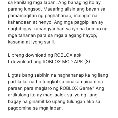
sa kanilang mga laban. Ang bahaging ito ay
parang lungsod. Maaaring alisin ang bayan sa
pamamagitan ng paghahanap, maingat na
kahandaan at henyo. Ang mga pagpipilian ay
nagbibigay-kapangyarihan sa iyo na bumuo ng
mga tahanan para sa mga alagang hayop,
kasama at iyong sarili.
Libreng download ng ROBLOX apk
I-download ang ROBLOX MOD APK (8)
Ligtas bang sabihin na naghahanap ka ng ilang
partikular na tip tungkol sa pinakamainam na
paraan para maglaro ng ROBLOX Game? Ang
artikulong ito ay mag-aalok sa iyo ng ilang
bagay na ginamit ko upang tulungan ako sa
pagdomina sa mga laban.