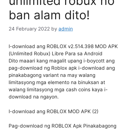
unlimited robux no
ban alam dito!
24 February 2022
by
admin
I-download ang ROBLOX v2.514.398 MOD APK
(Unlimited Robux) Libre Para sa Android
Dito maaari kang magalit upang i-boycott ang
pag-download ng Roblox apk i-download ang
pinakabagong variant na may walang
limitasyong mga elemento na binuksan at
walang limitasyong mga cash coins kaya i-
download na ngayon.
I-download ang ROBLOX MOD APK (2)
Pag-download ng ROBLOX Apk Pinakabagong