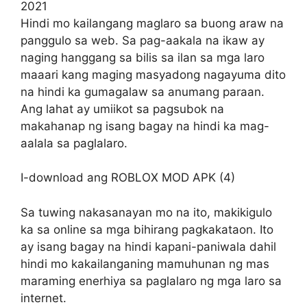
2021
Hindi mo kailangang maglaro sa buong araw na
panggulo sa web. Sa pag-aakala na ikaw ay
naging hanggang sa bilis sa ilan sa mga laro
maaari kang maging masyadong nagayuma dito
na hindi ka gumagalaw sa anumang paraan.
Ang lahat ay umiikot sa pagsubok na
makahanap ng isang bagay na hindi ka mag-
aalala sa paglalaro.
I-download ang ROBLOX MOD APK (4)
Sa tuwing nakasanayan mo na ito, makikigulo
ka sa online sa mga bihirang pagkakataon. Ito
ay isang bagay na hindi kapani-paniwala dahil
hindi mo kakailanganing mamuhunan ng mas
maraming enerhiya sa paglalaro ng mga laro sa
internet.