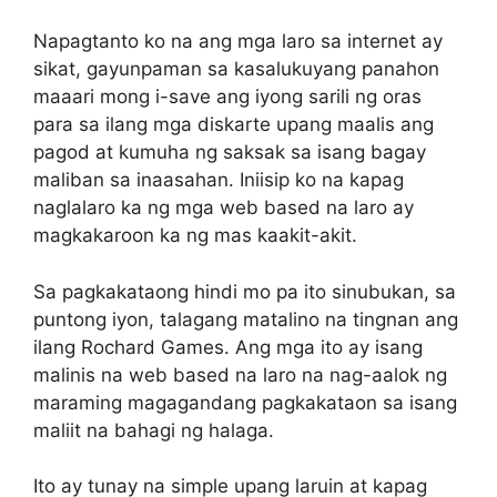
Napagtanto ko na ang mga laro sa internet ay
sikat, gayunpaman sa kasalukuyang panahon
maaari mong i-save ang iyong sarili ng oras
para sa ilang mga diskarte upang maalis ang
pagod at kumuha ng saksak sa isang bagay
maliban sa inaasahan. Iniisip ko na kapag
naglalaro ka ng mga web based na laro ay
magkakaroon ka ng mas kaakit-akit.
Sa pagkakataong hindi mo pa ito sinubukan, sa
puntong iyon, talagang matalino na tingnan ang
ilang Rochard Games. Ang mga ito ay isang
malinis na web based na laro na nag-aalok ng
maraming magagandang pagkakataon sa isang
maliit na bahagi ng halaga.
Ito ay tunay na simple upang laruin at kapag