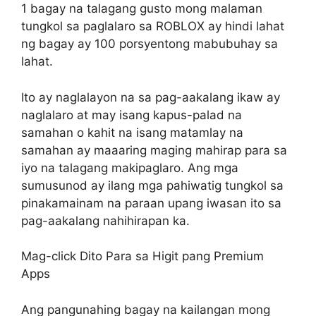
1 bagay na talagang gusto mong malaman
tungkol sa paglalaro sa ROBLOX ay hindi lahat
ng bagay ay 100 porsyentong mabubuhay sa
lahat.
Ito ay naglalayon na sa pag-aakalang ikaw ay
naglalaro at may isang kapus-palad na
samahan o kahit na isang matamlay na
samahan ay maaaring maging mahirap para sa
iyo na talagang makipaglaro. Ang mga
sumusunod ay ilang mga pahiwatig tungkol sa
pinakamainam na paraan upang iwasan ito sa
pag-aakalang nahihirapan ka.
Mag-click Dito Para sa Higit pang Premium
Apps
Ang pangunahing bagay na kailangan mong