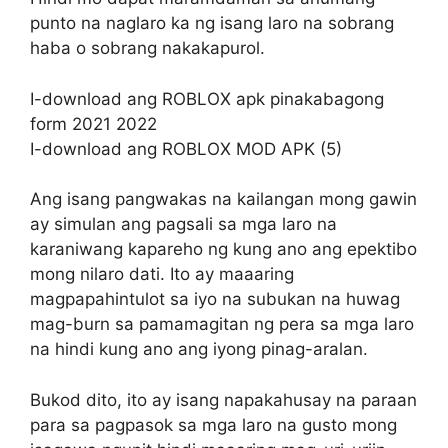
punto na naglaro ka ng isang laro na sobrang
haba o sobrang nakakapurol.
I-download ang ROBLOX apk pinakabagong
form 2021 2022
I-download ang ROBLOX MOD APK (5)
Ang isang pangwakas na kailangan mong gawin
ay simulan ang pagsali sa mga laro na
karaniwang kapareho ng kung ano ang epektibo
mong nilaro dati. Ito ay maaaring
magpapahintulot sa iyo na subukan na huwag
mag-burn sa pamamagitan ng pera sa mga laro
na hindi kung ano ang iyong pinag-aralan.
Bukod dito, ito ay isang napakahusay na paraan
para sa pagpasok sa mga laro na gusto mong