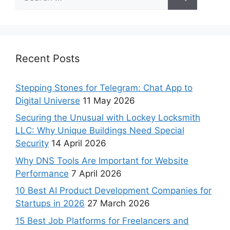
Recent Posts
Stepping Stones for Telegram: Chat App to
Digital Universe
11 May 2026
Securing the Unusual with Lockey Locksmith
LLC: Why Unique Buildings Need Special
Security
14 April 2026
Why DNS Tools Are Important for Website
Performance
7 April 2026
10 Best AI Product Development Companies for
Startups in 2026
27 March 2026
15 Best Job Platforms for Freelancers and