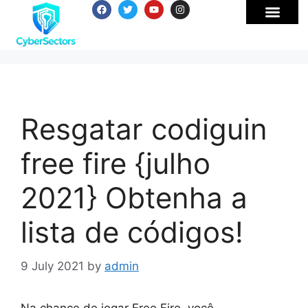
Resgatar codiguin
free fire {julho
2021} Obtenha a
lista de códigos!
9 July 2021
by
admin
Na chance de jogar Free Fire, você