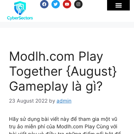
Modlh.com Play
Together {August}
Gameplay là gì?
23 August 2022
by
admin
Hãy sử dụng bài viết này để tham gia một vũ
trụ ảo miễn phí của Modlh.com Play Cùng với
bài viết này và điều tra những điểm nổi bật để