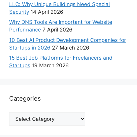
LLC: Why Unique Buildings Need Special
Security
14 April 2026
Why DNS Tools Are Important for Website
Performance
7 April 2026
10 Best AI Product Development Companies for
Startups in 2026
27 March 2026
15 Best Job Platforms for Freelancers and
Startups
19 March 2026
Categories