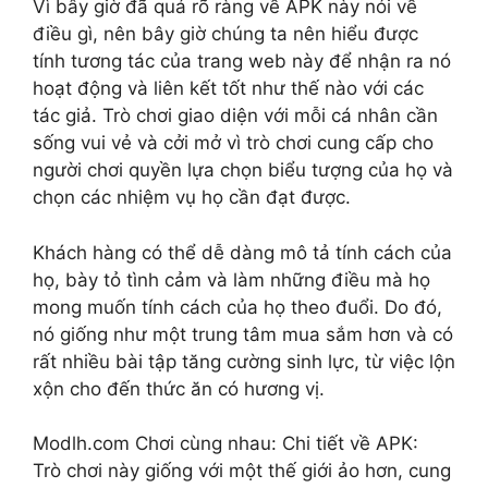
Vì bây giờ đã quá rõ ràng về APK này nói về
điều gì, nên bây giờ chúng ta nên hiểu được
tính tương tác của trang web này để nhận ra nó
hoạt động và liên kết tốt như thế nào với các
tác giả. Trò chơi giao diện với mỗi cá nhân cần
sống vui vẻ và cởi mở vì trò chơi cung cấp cho
người chơi quyền lựa chọn biểu tượng của họ và
chọn các nhiệm vụ họ cần đạt được.
Khách hàng có thể dễ dàng mô tả tính cách của
họ, bày tỏ tình cảm và làm những điều mà họ
mong muốn tính cách của họ theo đuổi. Do đó,
nó giống như một trung tâm mua sắm hơn và có
rất nhiều bài tập tăng cường sinh lực, từ việc lộn
xộn cho đến thức ăn có hương vị.
Modlh.com Chơi cùng nhau: Chi tiết về APK:
Trò chơi này giống với một thế giới ảo hơn, cung