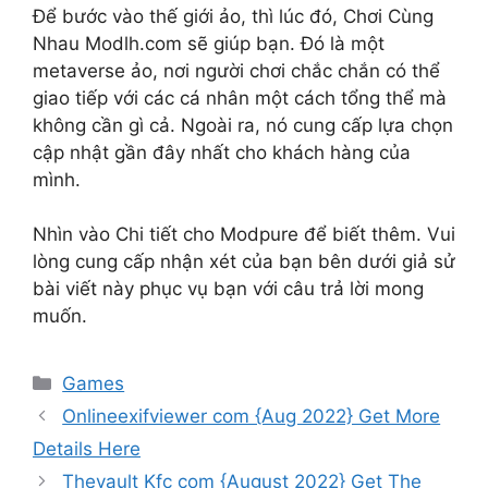
Để bước vào thế giới ảo, thì lúc đó, Chơi Cùng
Nhau Modlh.com sẽ giúp bạn. Đó là một
metaverse ảo, nơi người chơi chắc chắn có thể
giao tiếp với các cá nhân một cách tổng thể mà
không cần gì cả. Ngoài ra, nó cung cấp lựa chọn
cập nhật gần đây nhất cho khách hàng của
mình.
Nhìn vào Chi tiết cho Modpure để biết thêm. Vui
lòng cung cấp nhận xét của bạn bên dưới giả sử
bài viết này phục vụ bạn với câu trả lời mong
muốn.
Games
Onlineexifviewer com {Aug 2022} Get More
Details Here
Thevault Kfc com {August 2022} Get The