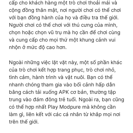
cấp cho khách hàng một trò chơi thoải mái và
cộng đồng thân mật, nơi người chơi có thể chơi
với bạn đồng hành của họ và điều tra thế giới.
Người chơi có thể chơi với thú cưng của mình,
chọn hoặc chọn vũ trụ mà họ cần để chơi cùng
và cung cấp cho mọi thứ một khung cảnh vui
nhộn ở mức độ cao hơn.
Ngoài những việc lặt vặt này, một số phần khác
của trò chơi kết hợp trang phục, trò chơi nhỏ,
tình cảm, hành trình và vật nuôi. Bạn có thể
nhanh chóng tham gia vào bối cảnh hấp dẫn
bằng cách tải xuống APK cơ bản, thường tập
trung vào đám đông trẻ tuổi. Ngoài ra, bạn cũng
có thể hợp nhất Play Modpure mà không cần
làm gì, liên kết với các cá nhân từ khắp mọi nơi
trên thế giới.