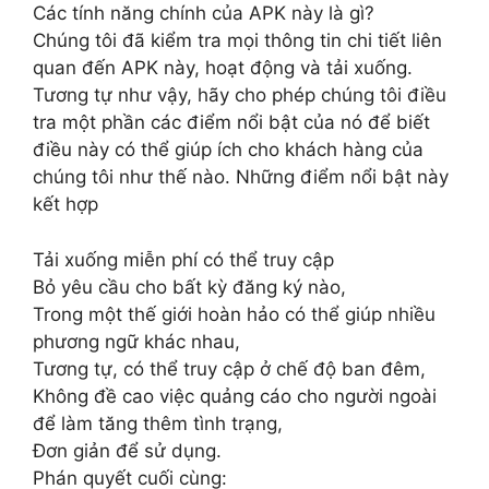
Các tính năng chính của APK này là gì?
Chúng tôi đã kiểm tra mọi thông tin chi tiết liên
quan đến APK này, hoạt động và tải xuống.
Tương tự như vậy, hãy cho phép chúng tôi điều
tra một phần các điểm nổi bật của nó để biết
điều này có thể giúp ích cho khách hàng của
chúng tôi như thế nào. Những điểm nổi bật này
kết hợp
Tải xuống miễn phí có thể truy cập
Bỏ yêu cầu cho bất kỳ đăng ký nào,
Trong một thế giới hoàn hảo có thể giúp nhiều
phương ngữ khác nhau,
Tương tự, có thể truy cập ở chế độ ban đêm,
Không đề cao việc quảng cáo cho người ngoài
để làm tăng thêm tình trạng,
Đơn giản để sử dụng.
Phán quyết cuối cùng: