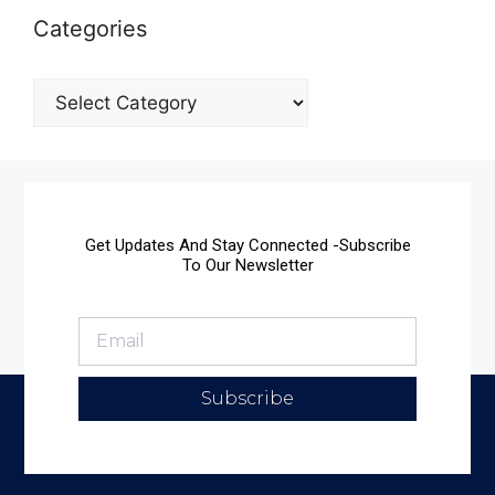
Categories
Get Updates And Stay Connected -Subscribe
To Our Newsletter
Subscribe