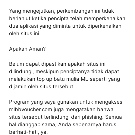
Yang mengejutkan, perkembangan ini tidak
berlanjut ketika pencipta telah memperkenalkan
dua aplikasi yang diminta untuk diperkenalkan
oleh situs ini.
Apakah Aman?
Belum dapat dipastikan apakah situs ini
dilindungi, meskipun penciptanya tidak dapat
melakukan top up batu mulia ML seperti yang
dijamin oleh situs tersebut.
Program yang saya gunakan untuk mengakses
mlbbvoucher.com juga mengatakan bahwa
situs tersebut terlindungi dari phishing. Semua
hal dianggap sama, Anda sebenarnya harus
berhati-hati, ya.