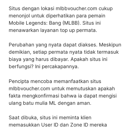
Situs dengan lokasi mlbbvoucher.com cukup
menonjol untuk diperhatikan para pemain
Mobile Legends: Bang (MLBB). Situs ini
menawarkan layanan top up permata.
Perubahan yang nyata dapat diakses. Meskipun
demikian, setiap permata nyata tidak termasuk
biaya yang harus dibayar. Apakah situs ini
berfungsi? Ini percakapannya.
Pencipta mencoba memanfaatkan situs
mlbbvoucher.com untuk memutuskan apakah
fakta mengkonfirmasi bahwa ia dapat mengisi
ulang batu mulia ML dengan aman.
Saat dibuka, situs ini meminta klien
memasukkan User ID dan Zone ID mereka