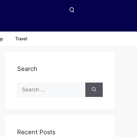
gy
Travel
Search
Recent Posts