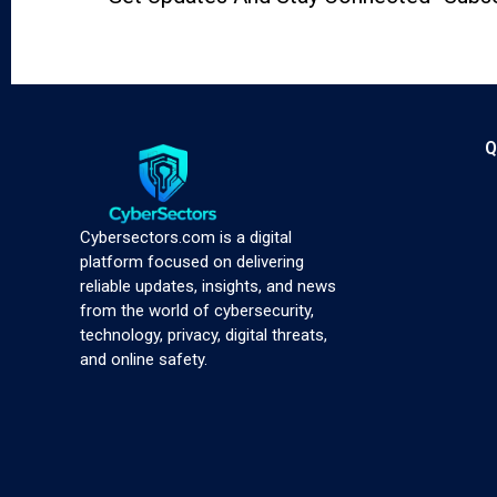
Q
Cybersectors.com is a digital
platform focused on delivering
reliable updates, insights, and news
from the world of cybersecurity,
technology, privacy, digital threats,
and online safety.