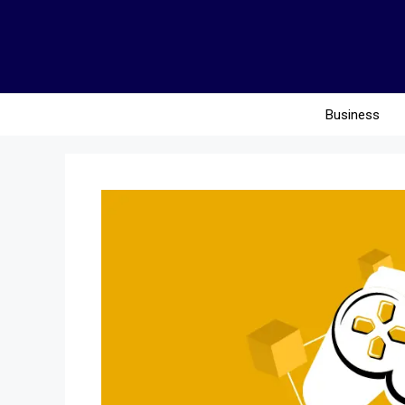
Business