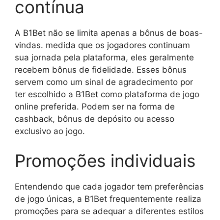
contínua
A B1Bet não se limita apenas a bônus de boas-
vindas. medida que os jogadores continuam
sua jornada pela plataforma, eles geralmente
recebem bônus de fidelidade. Esses bônus
servem como um sinal de agradecimento por
ter escolhido a B1Bet como plataforma de jogo
online preferida. Podem ser na forma de
cashback, bônus de depósito ou acesso
exclusivo ao jogo.
Promoções individuais
Entendendo que cada jogador tem preferências
de jogo únicas, a B1Bet frequentemente realiza
promoções para se adequar a diferentes estilos