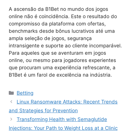
A ascensão da B1Bet no mundo dos jogos
online não é coincidência. Este o resultado do
compromisso da plataforma com ofertas,
benchmarks desde bônus lucrativos até uma
ampla seleção de jogos, segurança
intransigente e suporte ao cliente incomparável.
Para aqueles que se aventuram em jogos
online, ou mesmo para jogadores experientes
que procuram uma experiência refrescante, a
B1Bet é um farol de excelência na indústria.
Betting
Linux Ransomware Attacks: Recent Trends
and Strategies for Prevention
Transforming Health with Semaglutide
Injections: Your Path to Weight Loss at a Clinic