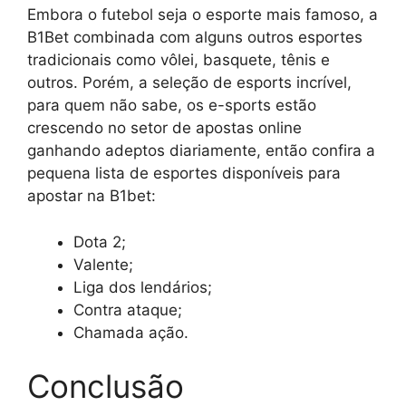
Embora o futebol seja o esporte mais famoso, a
B1Bet combinada com alguns outros esportes
tradicionais como vôlei, basquete, tênis e
outros. Porém, a seleção de esports incrível,
para quem não sabe, os e-sports estão
crescendo no setor de apostas online
ganhando adeptos diariamente, então confira a
pequena lista de esportes disponíveis para
apostar na B1bet:
Dota 2;
Valente;
Liga dos lendários;
Contra ataque;
Chamada ação.
Conclusão