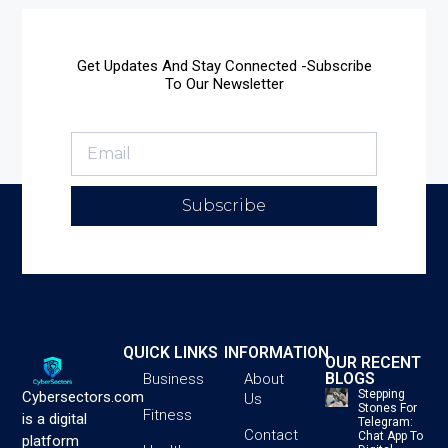
Get Updates And Stay Connected -Subscribe
To Our Newsletter
Subscribe
QUICK LINKS
INFORMATION
OUR RECENT
BLOGS
Business
About
Stepping
Cybersectors.com
Us
Stones For
Fitness
is a digital
Telegram:
Contact
Chat App To
platform