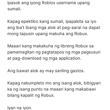
ipasok ang iyong Roblox username upang
sumali.
Kapag epektibo kang sumali, ipapakita sa iyo
ang iba’t ibang mga alok at pag-aaral na dapat
mong tapusin upang makuha ang Robux.
Maaari kang makakuha ng libreng Robux sa
pamamagitan ng pagtatapos ng mga pagsusuri
at pag-download ng mga application.
Ang bawat alok ay may sariling gastos.
Kapag nakumpleto mo ang isang alok, bibigyan
ka ng isang punto na maaari kang makabawi
bilang kapalit ng Robux.
Iyan na iyon.