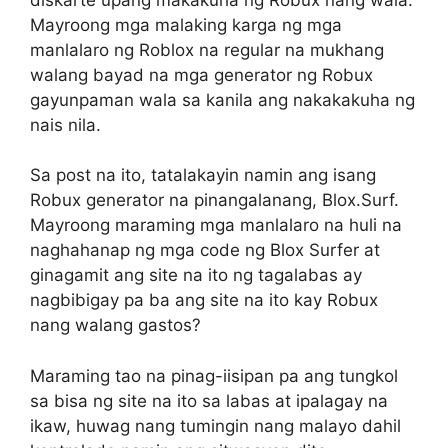
Mayroong mga malaking karga ng mga
manlalaro ng Roblox na regular na mukhang
walang bayad na mga generator ng Robux
gayunpaman wala sa kanila ang nakakakuha ng
nais nila.
Sa post na ito, tatalakayin namin ang isang
Robux generator na pinangalanang, Blox.Surf.
Mayroong maraming mga manlalaro na huli na
naghahanap ng mga code ng Blox Surfer at
ginagamit ang site na ito ng tagalabas ay
nagbibigay pa ba ang site na ito kay Robux
nang walang gastos?
Maraming tao na pinag-iisipan pa ang tungkol
sa bisa ng site na ito sa labas at ipalagay na
ikaw, huwag nang tumingin nang malayo dahil