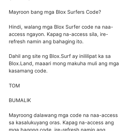
Mayroon bang mga Blox Surfers Code?
Hindi, walang mga Blox Surfer code na naa-
access ngayon. Kapag na-access sila, ire-
refresh namin ang bahaging ito.
Dahil ang site ng Blox.Surf ay inililipat ka sa
Blox.Land, maaari mong makuha muli ang mga
kasamang code.
TOM
BUMALIK
Mayroong dalawang mga code na naa-access
sa kasalukuyang oras. Kapag na-access ang
mga bagong code, ire-refresh namin ang