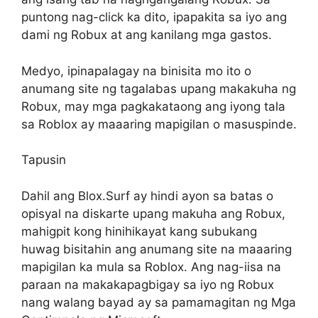
puntong nag-click ka dito, ipapakita sa iyo ang
dami ng Robux at ang kanilang mga gastos.
Medyo, ipinapalagay na binisita mo ito o
anumang site ng tagalabas upang makakuha ng
Robux, may mga pagkakataong ang iyong tala
sa Roblox ay maaaring mapigilan o masuspinde.
Tapusin
Dahil ang Blox.Surf ay hindi ayon sa batas o
opisyal na diskarte upang makuha ang Robux,
mahigpit kong hinihikayat kang subukang
huwag bisitahin ang anumang site na maaaring
mapigilan ka mula sa Roblox. Ang nag-iisa na
paraan na makakapagbigay sa iyo ng Robux
nang walang bayad ay sa pamamagitan ng Mga