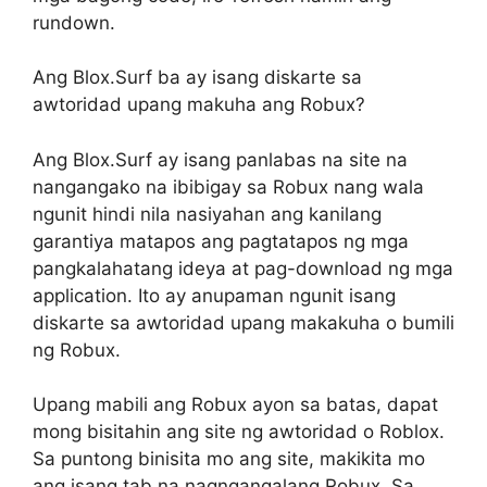
rundown.
Ang Blox.Surf ba ay isang diskarte sa
awtoridad upang makuha ang Robux?
Ang Blox.Surf ay isang panlabas na site na
nangangako na ibibigay sa Robux nang wala
ngunit hindi nila nasiyahan ang kanilang
garantiya matapos ang pagtatapos ng mga
pangkalahatang ideya at pag-download ng mga
application. Ito ay anupaman ngunit isang
diskarte sa awtoridad upang makakuha o bumili
ng Robux.
Upang mabili ang Robux ayon sa batas, dapat
mong bisitahin ang site ng awtoridad o Roblox.
Sa puntong binisita mo ang site, makikita mo
ang isang tab na nagngangalang Robux. Sa