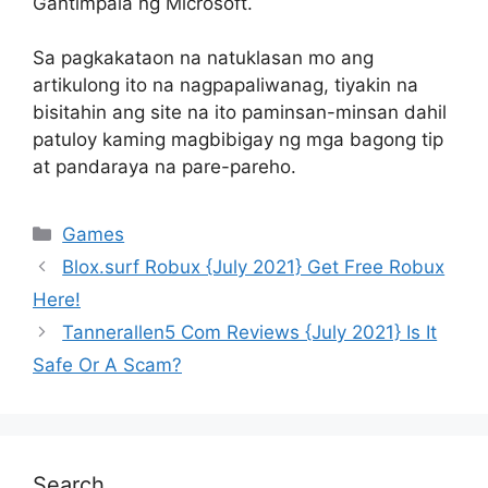
Gantimpala ng Microsoft.
Sa pagkakataon na natuklasan mo ang
artikulong ito na nagpapaliwanag, tiyakin na
bisitahin ang site na ito paminsan-minsan dahil
patuloy kaming magbibigay ng mga bagong tip
at pandaraya na pare-pareho.
Games
Blox.surf Robux {July 2021} Get Free Robux
Here!
Tannerallen5 Com Reviews {July 2021} Is It
Safe Or A Scam?
Search