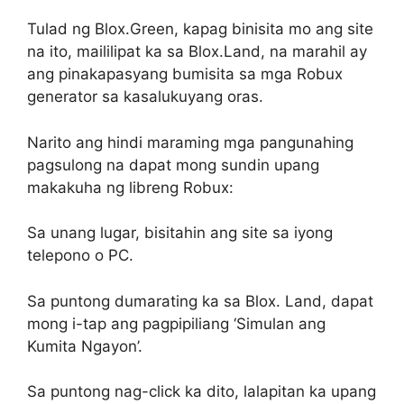
Tulad ng Blox.Green, kapag binisita mo ang site
na ito, maililipat ka sa Blox.Land, na marahil ay
ang pinakapasyang bumisita sa mga Robux
generator sa kasalukuyang oras.
Narito ang hindi maraming mga pangunahing
pagsulong na dapat mong sundin upang
makakuha ng libreng Robux:
Sa unang lugar, bisitahin ang site sa iyong
telepono o PC.
Sa puntong dumarating ka sa Blox. Land, dapat
mong i-tap ang pagpipiliang ‘Simulan ang
Kumita Ngayon’.
Sa puntong nag-click ka dito, lalapitan ka upang