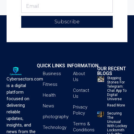
Subscribe
QUICK LINKS
INFORMATION
OUR RECENT
BLOGS
Business
About
Stepping
Cybersectors.com
Us
Stones For
Fitness
is a digital
Telegram:
Contact
Chat App To
platform
Health
Digital
Us
focused on
Universe
delivering
News
Read More
Privacy
reliable
Policy
Securing
photography
The
updates,
Unusual
Terms &
insights, and
With Lockey
Technology
Conditions
Locksmith
news from the